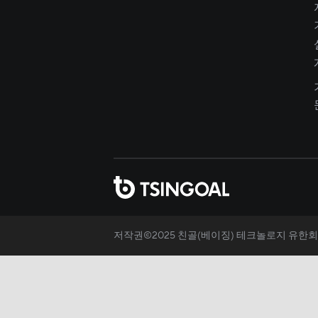
저작권©2025 친골(베이징) 테크놀로지 유한회