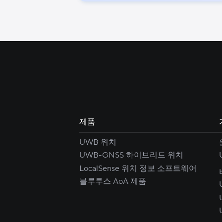
제품
UWB 위치
UWB-GNSS 하이브리드 위치
LocalSense 위치 정보 소프트웨어
블루투스 AoA 제품