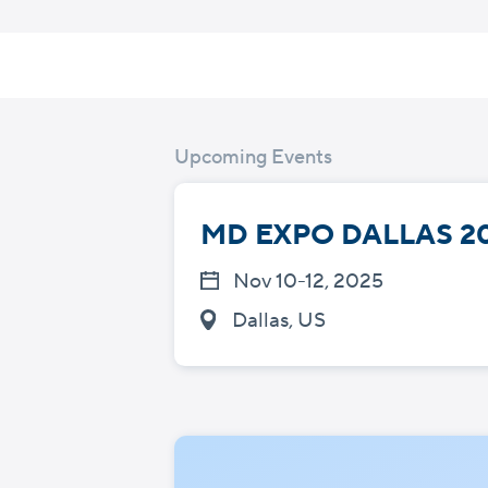
Skip
to
content
Upcoming Events
MD EXPO DALLAS 2
Nov 10-12, 2025
Dallas, US