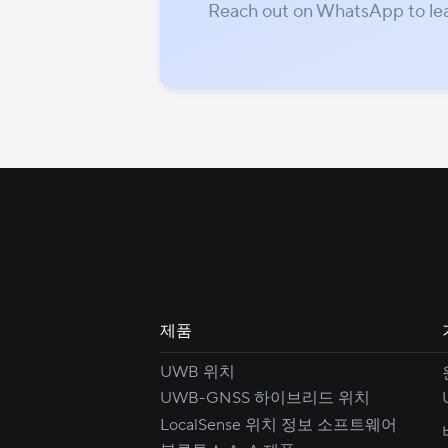
Reach out on WhatsApp to le
제품
UWB 위치
UWB-GNSS 하이브리드 위치
LocalSense 위치 정보 소프트웨어