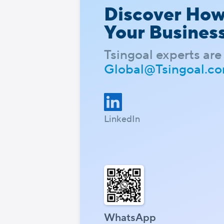
Discover Ho
Your Busines
Tsingoal experts are 
Global@Tsingoal.c
LinkedIn
WhatsApp