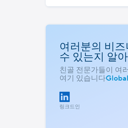
여러분의 비즈
수 있는지 알
친골 전문가들이 여
여기 있습니다
Globa
링크드인