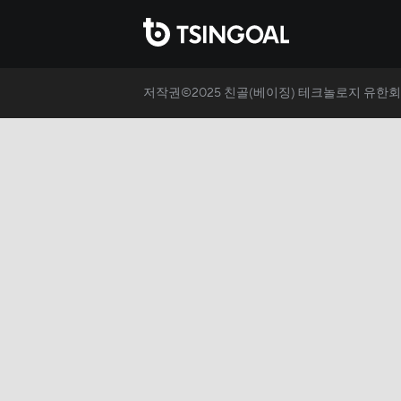
저작권©2025 친골(베이징) 테크놀로지 유한회