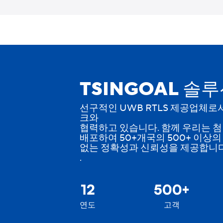
Skip
to
content
TSINGOAL 솔
선구적인 UWB RTLS 제공업체로서 
크와
협력하고 있습니다. 함께 우리는 
배포하여 50+개국의 500+ 이상의
없는 정확성과 신뢰성을 제공합니
.
+
12
500
연도
고객