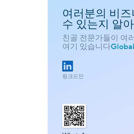
여러분의 비즈
수 있는지 알
친골 전문가들이 여
여기 있습니다
Globa
링크드인