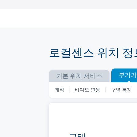
Skip
to
content
로컬센스 위치 정
부가가
기본 위치 서비스
궤적
비디오 연동
구역 통계