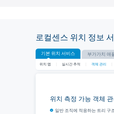
Skip
to
content
로컬센스 위치 정보 
기본 위치 서비스
부가가치 애
위치 맵
실시간 추적
객체 관리
위치 매핑 서비스
실시간 궤적 표시
위치 측정 가능 객체 
실내/실외 통합 표시를 지원하
빠른 대상 검색 및 추적 위치 표
일반 조직에 적응하는 트리 구조
복잡한 구역을 위한 커스텀 영
안정적인 데이터 서비스를 위한