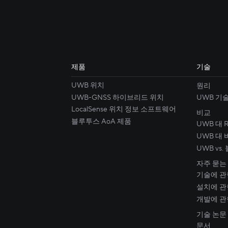
제품
기술
UWB 위치
원리
UWB-GNSS 하이브리드 위치
UWB 기
LocalSense 위치 정보 소프트웨어
비교
블루투스 AoA 제품
UWB 대 R
UWB 대 
UWB vs
자주 묻는
기술에 관
설치에 관
개발에 관
기술 논문
문서