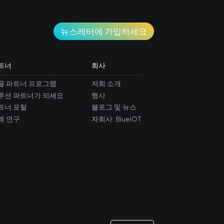
뉴스레터에 가입하세요
트너
회사
골 파트너 프로그램
저희 소개
루션 파트너가 되세요
행사
트너 포털
블로그 및 뉴스
례 연구
자회사: BlueIOT