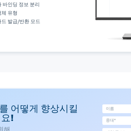
；
 바인딩 정보 분리
알람 설정
PI 플랫폼
객체 유형
음 시간 사용자 지정
텀 맵 서비스
리 모니터링
카드 발급/반환 모드
진
한 전달
를 어떻게 향상시킬
요!
위해