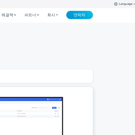
Language
해결책
파트너
회사
연락처