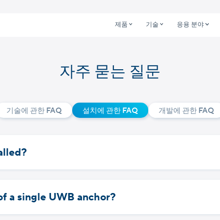
제품
기술
응용 분야
자주 묻는 질문
기술에 관한 FAQ
설치에 관한 FAQ
개발에 관한 FAQ
alled?
 of a single UWB anchor?